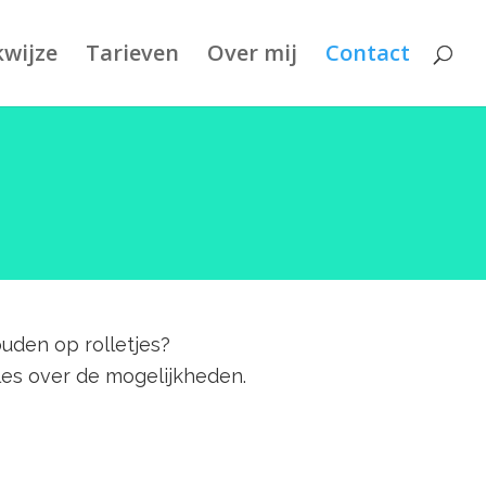
wijze
Tarieven
Over mij
Contact
ouden op rolletjes?
les over de mogelijkheden.