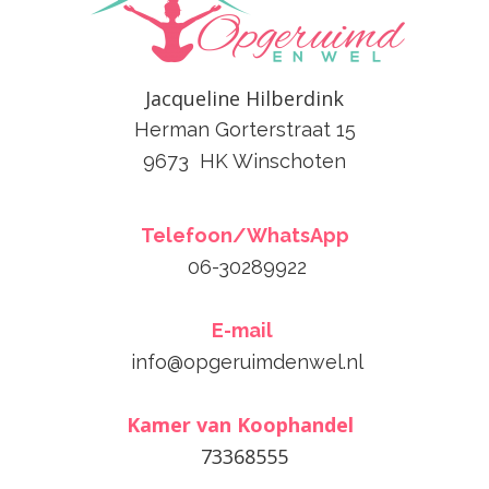
Jacqueline Hilberdink
Herman Gorterstraat 15
9673 HK Winschoten
Telefoon/WhatsApp
06-30289922
E-mail
info@opgeruimdenwel.nl
Kamer van Koophandel
f
73368555