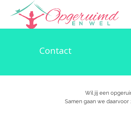
Contact
Wil jij een opgeru
Samen gaan we daarvoor zo