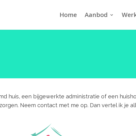
Home
Aanbod
Werk
imd huis, een bijgewerkte administratie of een huish
rgen. Neem contact met me op. Dan vertel ik je al