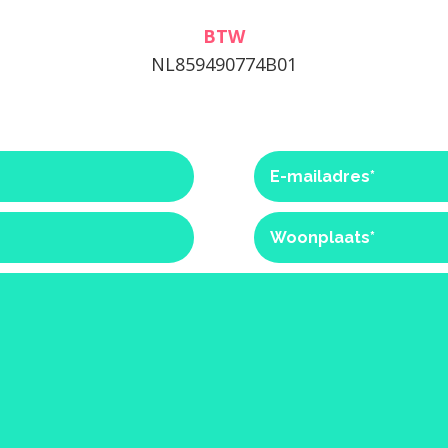
BTW
NL859490774B01