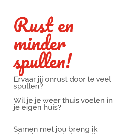
Rust en
minder
spullen!
Ervaar jij onrust door te veel
spullen?
Wil je je weer thuis voelen in
je eigen huis?
Samen met jou breng ik