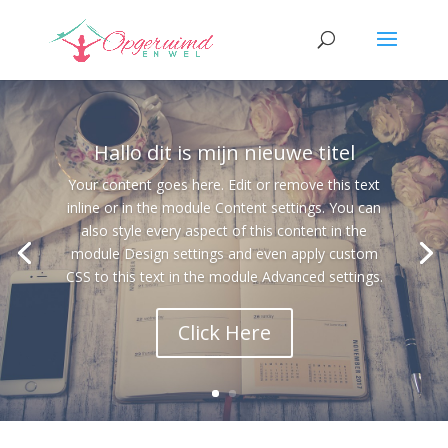
Hallo dit is mijn nieuwe titel
Your content goes here. Edit or remove this text
inline or in the module Content settings. You can
also style every aspect of this content in the
module Design settings and even apply custom
CSS to this text in the module Advanced settings.
Click Here