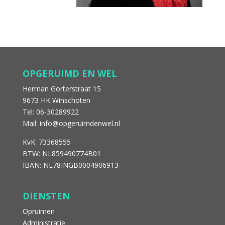
OPGERUIMD EN WEL
Herman Gorterstraat 15
9673 HK Winschoten
Tel: 06-30289922
Mail: info@opgeruimdenwel.nl
KvK: 73368555
BTW: NL859490774B01
IBAN: NL78INGB0004906913
DIENSTEN
Opruimen
Administratie